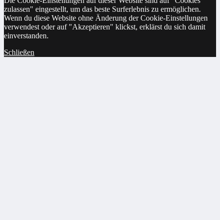
Die Cookie-Einstellungen auf dieser Website sind auf "Cookies
zulassen" eingestellt, um das beste Surferlebnis zu ermöglichen.
Wenn du diese Website ohne Änderung der Cookie-Einstellungen
verwendest oder auf "Akzeptieren" klickst, erklärst du sich damit
einverstanden.
Schließen