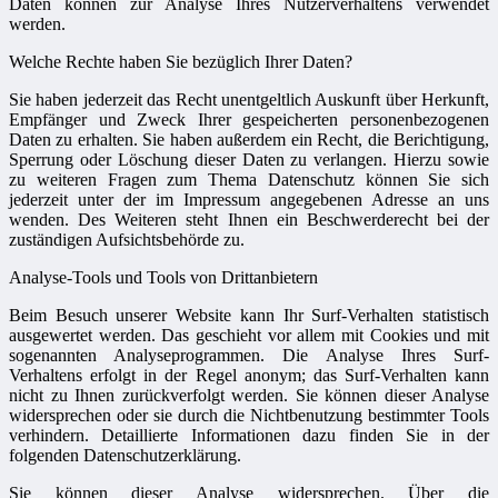
Daten können zur Analyse Ihres Nutzerverhaltens verwendet
werden.
Welche Rechte haben Sie bezüglich Ihrer Daten?
Sie haben jederzeit das Recht unentgeltlich Auskunft über Herkunft,
Empfänger und Zweck Ihrer gespeicherten personenbezogenen
Daten zu erhalten. Sie haben außerdem ein Recht, die Berichtigung,
Sperrung oder Löschung dieser Daten zu verlangen. Hierzu sowie
zu weiteren Fragen zum Thema Datenschutz können Sie sich
jederzeit unter der im Impressum angegebenen Adresse an uns
wenden. Des Weiteren steht Ihnen ein Beschwerderecht bei der
zuständigen Aufsichtsbehörde zu.
Analyse-Tools und Tools von Drittanbietern
Beim Besuch unserer Website kann Ihr Surf-Verhalten statistisch
ausgewertet werden. Das geschieht vor allem mit Cookies und mit
sogenannten Analyseprogrammen. Die Analyse Ihres Surf-
Verhaltens erfolgt in der Regel anonym; das Surf-Verhalten kann
nicht zu Ihnen zurückverfolgt werden. Sie können dieser Analyse
widersprechen oder sie durch die Nichtbenutzung bestimmter Tools
verhindern. Detaillierte Informationen dazu finden Sie in der
folgenden Datenschutzerklärung.
Sie können dieser Analyse widersprechen. Über die