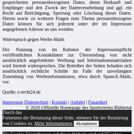
gespeicherten personenbezogenen Daten, deren Herkunft und
Empfänger und den Zweck der Datenverarbeitung und ggf. ein
Recht auf Berichtigung, Sperrung oder Löschung dieser Daten.
Hierzu sowie zu weiteren Fragen zum Thema personenbezogene
Daten können Sie sich jederzeit unter der im Impressum
angegebenen Adresse an uns wenden.
Widerspruch gegen Werbe-Mails
Der Nutzung von im Rahmen der Impressumspflicht
veröffentlichten Kontaktdaten zur Übersendung von nicht
ausdrücklich angeforderter Werbung und Informationsmaterialien
wird hiermit widersprochen. Die Betreiber der Seiten behalten sich
ausdrücklich rechtliche Schritte im Falle der unverlangten
Zusendung von Werbeinformationen, etwa durch Spam-E-Mails,
vor.
Quelle: e-recht24.de
Impressum
|
Datenschutz
|
Kontakt
|
Anfahrt
|
Fanartikel
© 2026 Offizielle Homepage des Sportvereins Bühlertal
Durch das
Fortsetzen der Benutzung dieser Seite, stimmen Sie der Benutzung
von Cookies zu.
Mehr Informationen
Akzeptieren