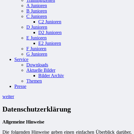
Trainingszeiten
A Junioren
B Junioren
C Junioren
C2 Junioren
D Junioren
D2 Junioren
E Junioren
E2 Junioren
F Junioren
G Junioren
Service
Downloads
Aktuelle Bilder
Bilder Archiv
Themen
Presse
weiter
Datenschutzerklärung
Allgemeine Hinweise
Die folgenden Hinweise geben einen einfachen Überblick darüber,