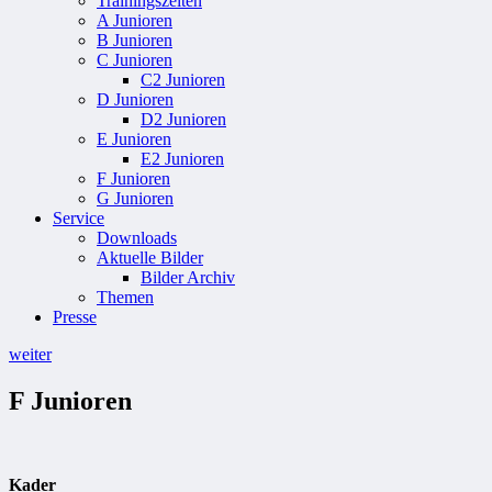
Trainingszeiten
A Junioren
B Junioren
C Junioren
C2 Junioren
D Junioren
D2 Junioren
E Junioren
E2 Junioren
F Junioren
G Junioren
Service
Downloads
Aktuelle Bilder
Bilder Archiv
Themen
Presse
weiter
F Junioren
Kader