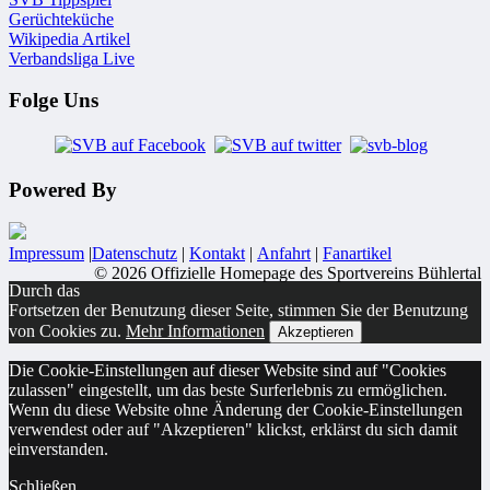
Gerüchteküche
Wikipedia Artikel
Verbandsliga Live
Folge Uns
Powered By
Impressum
|
Datenschutz
|
Kontakt
|
Anfahrt
|
Fanartikel
© 2026 Offizielle Homepage des Sportvereins Bühlertal
Durch das
Fortsetzen der Benutzung dieser Seite, stimmen Sie der Benutzung
von Cookies zu.
Mehr Informationen
Akzeptieren
Die Cookie-Einstellungen auf dieser Website sind auf "Cookies
zulassen" eingestellt, um das beste Surferlebnis zu ermöglichen.
Wenn du diese Website ohne Änderung der Cookie-Einstellungen
verwendest oder auf "Akzeptieren" klickst, erklärst du sich damit
einverstanden.
Schließen