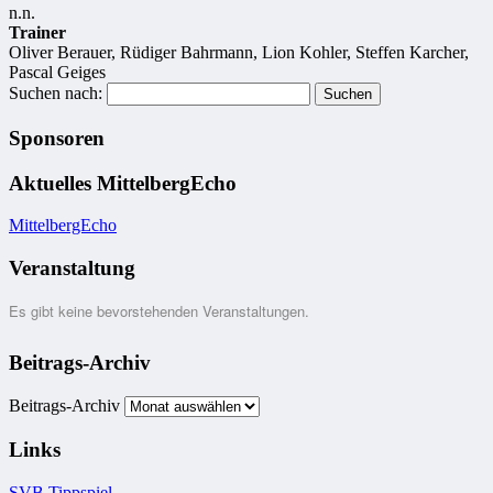
n.n.
Trainer
Oliver Berauer, Rüdiger Bahrmann, Lion Kohler, Steffen Karcher,
Pascal Geiges
Suchen nach:
Sponsoren
Aktuelles MittelbergEcho
MittelbergEcho
Veranstaltung
Es gibt keine bevorstehenden Veranstaltungen.
Beitrags-Archiv
Beitrags-Archiv
Links
SVB Tippspiel