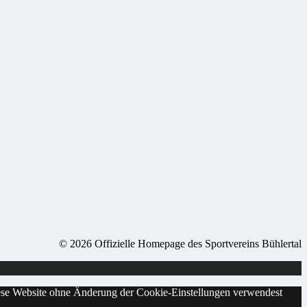
© 2026 Offizielle Homepage des Sportvereins Bühlertal
diese Website ohne Änderung der Cookie-Einstellungen verwendest