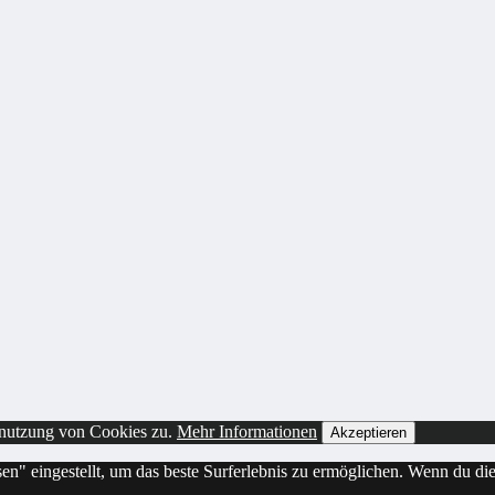
enutzung von Cookies zu.
Mehr Informationen
Akzeptieren
sen" eingestellt, um das beste Surferlebnis zu ermöglichen. Wenn du 