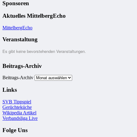
Sponsoren
Aktuelles MittelbergEcho
MittelbergEcho
Veranstaltung
Es gibt keine bevorstehenden Veranstaltungen.
Beitrags-Archiv
Beitrags-Archiv
Links
SVB Tippspiel
Gerüchteküche
Wikipedia Artikel
Verbandsliga Live
Folge Uns