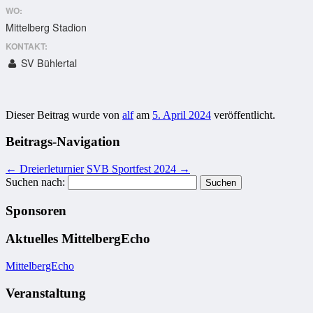
WO:
Mittelberg Stadion
KONTAKT:
SV Bühlertal
Dieser Beitrag wurde
von
alf
am
5. April 2024
veröffentlicht.
Beitrags-Navigation
←
Dreierleturnier
SVB Sportfest 2024
→
Suchen nach:
Sponsoren
Aktuelles MittelbergEcho
MittelbergEcho
Veranstaltung