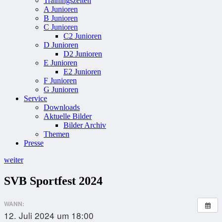
Trainingszeiten
A Junioren
B Junioren
C Junioren
C2 Junioren
D Junioren
D2 Junioren
E Junioren
E2 Junioren
F Junioren
G Junioren
Service
Downloads
Aktuelle Bilder
Bilder Archiv
Themen
Presse
weiter
SVB Sportfest 2024
WANN:
12. Juli 2024 um 18:00